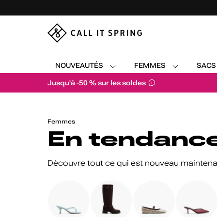
NOUVEAUTÉS
FEMMES
SACS
Jusqu'à -50 % sur les soldes
Trending
/
Femmes
Now
En tendanc
Découvre tout ce qui est nouveau maintenant